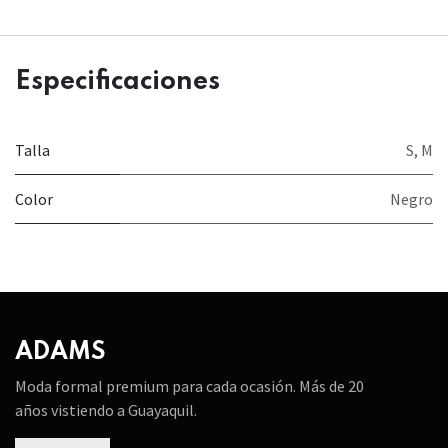
Especificaciones
Talla
S
,
M
Color
Negro
ADAMS
Moda formal premium para cada ocasión. Más de 20
años vistiendo a Guayaquil.