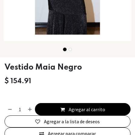
Vestido Maia Negro
$
154.91
Agregar al carrito
Agregar a la lista de deseos
Agregar para comparar