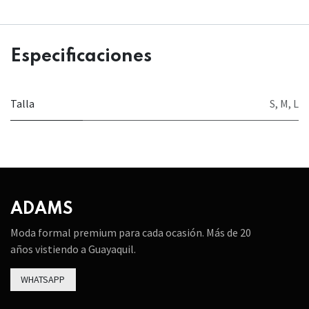
Especificaciones
Talla
S
,
M
,
L
ADAMS
Moda formal premium para cada ocasión. Más de 20
años vistiendo a Guayaquil.
WHATSAPP