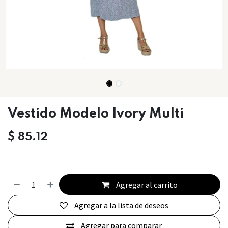
Vestido Modelo Ivory Multi
$
85.12
Agregar al carrito
Agregar a la lista de deseos
Agregar para comparar