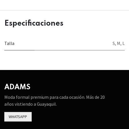
Especificaciones
Talla
S
,
M
,
L
ADAMS
Moda formal premium para cada ocasión. Más de 20
años vistiendo a Guayaquil.
WHATSAPP