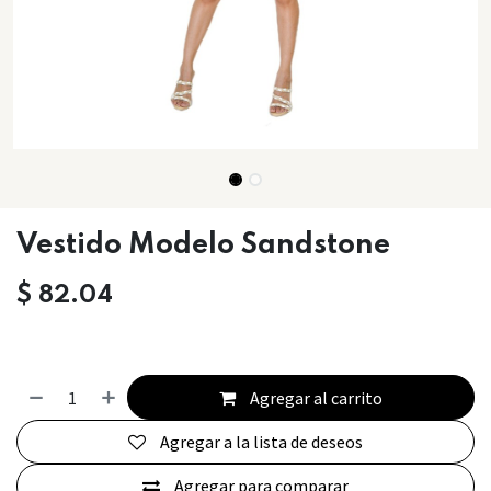
Vestido Modelo Sandstone
$
82.04
Agregar al carrito
Agregar a la lista de deseos
Agregar para comparar