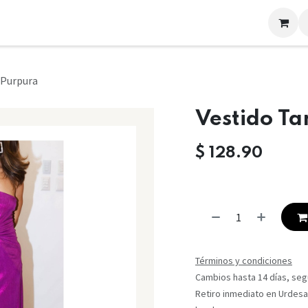
LOOKS
CONTACTO
 Purpura
Vestido Ta
$
128.90
Términos y condiciones
Cambios hasta 14 días, segú
Retiro inmediato en Urdesa