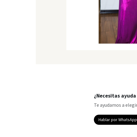
¿Necesitas ayuda 
Te ayudamos a elegir
Hablar por WhatsAp