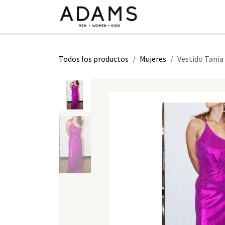
Ir al contenido
INICIO
TIENDA
CLASE 2026
Todos los productos
Mujeres
Vestido Tania