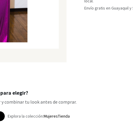
local.
Envío gratis en Guayaquil 
para elegir?
 y combinar tu look antes de comprar.
p
Explora la colección:
Mujeres
Tienda