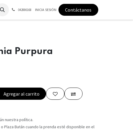
Contáctanos
INICIA SESIÓN
042886168
nia Purpura
Agregar al carrito
n nuestra política.
 o Plaza Batán cuando la prenda esté disponible en el