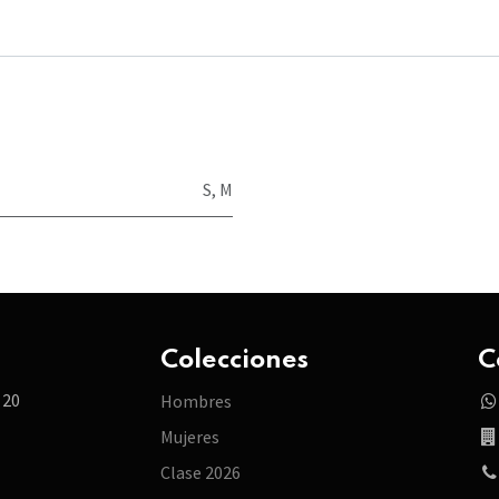
S
,
M
Colecciones
C
 20
Hombres
Mujeres
Clase 2026