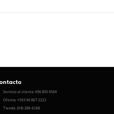
ontacto
Servicio al cliente: 096 805 9560
Oficina: +593 96 867 2223
Tienda: (04) 288-6168