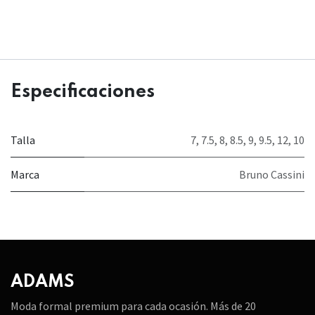
Especificaciones
Talla
7
,
7.5
,
8
,
8.5
,
9
,
9.5
,
12
,
10
Marca
Bruno Cassini
ADAMS
Moda formal premium para cada ocasión. Más de 20