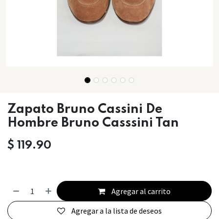
Zapato Bruno Cassini De
Hombre Bruno Casssini Tan
$
119.90
Agregar al carrito
Agregar a la lista de deseos