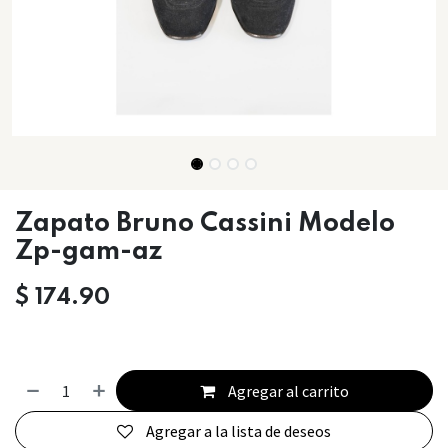
Zapato Bruno Cassini Modelo
Zp-gam-az
$
174.90
Agregar al carrito
Agregar a la lista de deseos