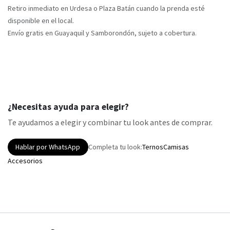
Retiro inmediato en Urdesa o Plaza Batán cuando la prenda esté
disponible en el local.
Envío gratis en Guayaquil y Samborondón, sujeto a cobertura.
¿Necesitas ayuda para elegir?
Te ayudamos a elegir y combinar tu look antes de comprar.
Hablar por WhatsApp
Completa tu look:
Ternos
Camisas
Accesorios