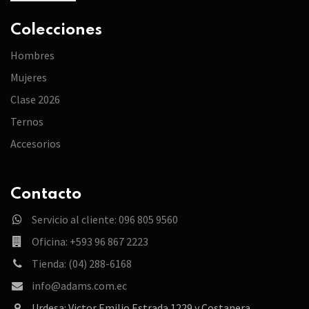
Colecciones
Hombres
Mujeres
Clase 2026
Ternos
Accesorios
Contacto
Servicio al cliente: 096 805 9560
Oficina: +593 96 867 2223
Tienda: (04) 288-6168
info@adams.com.ec
Urdesa: Victor Emilio Estrada 1229 y Costanera.