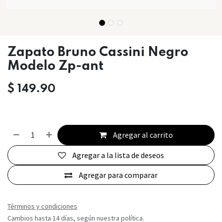
Zapato Bruno Cassini Negro
Modelo Zp-ant
$
149.90
Agregar al carrito
Agregar a la lista de deseos
Agregar para comparar
Términos y condiciones
Cambios hasta 14 días, según nuestra política.