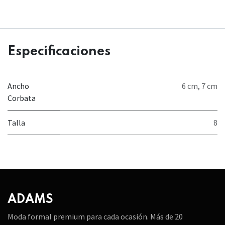
Especificaciones
Ancho
6 cm
,
7 cm
Corbata
Talla
8
ADAMS
Moda formal premium para cada ocasión. Más de 20