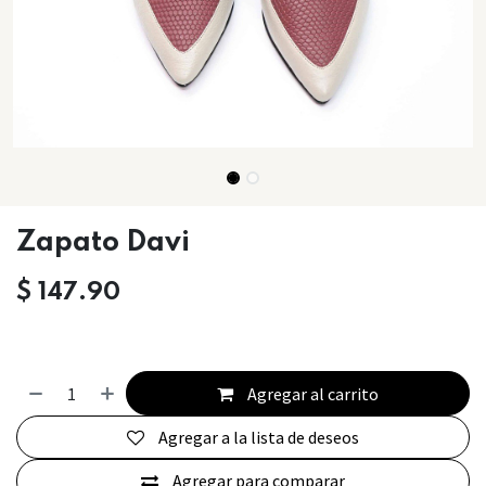
Zapato Davi
$
147.90
Agregar al carrito
Agregar a la lista de deseos
Agregar para comparar