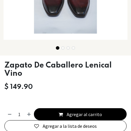
Zapato De Caballero Lenical
Vino
$
149.90
Agregar al carrito
Agregar a la lista de deseos