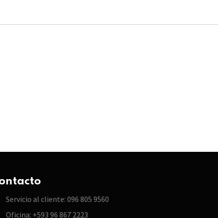
ontacto
Servicio al cliente: 096 805 9560
Oficina: +593 96 867 2223