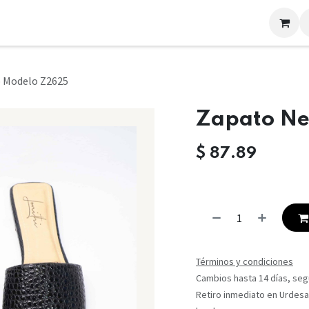
LOOKS
CONTACTO
 Modelo Z2625
Zapato Ne
$
87.89
Términos y condiciones
Cambios hasta 14 días, segú
Retiro inmediato en Urdesa