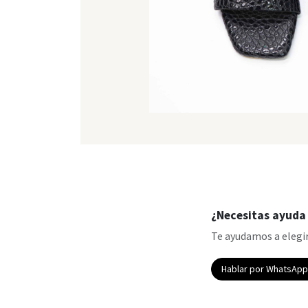
¿Necesitas ayuda 
Te ayudamos a elegir
Hablar por WhatsAp