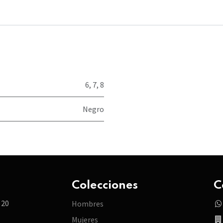
6
,
7
,
8
Negro
Colecciones
C
 20
Hombres
Mujeres