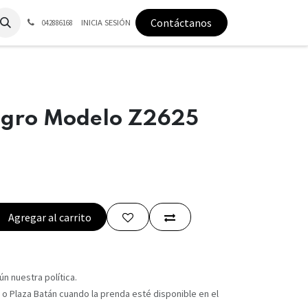
Contáctanos
INICIA SESIÓN
042886168
gro Modelo Z2625
Agregar al carrito
n nuestra política.
 o Plaza Batán cuando la prenda esté disponible en el