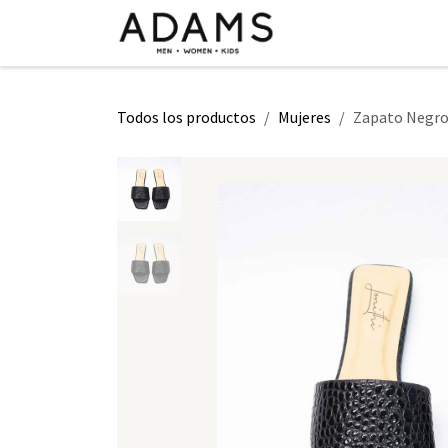
Ir al contenido
INICIO
TIENDA
CLASE 2026
Todos los productos
Mujeres
Zapato Negro